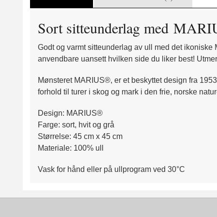
Sort sitteunderlag med
MARI
Godt og varmt sitteunderlag av ull med det ikoniske
anvendbare uansett hvilken side du liker best! Utmerke
Mønsteret
MARIUS
®, er et beskyttet design fra 19
forhold til turer i skog og mark i den frie, norske natu
Design:
MARIUS
®
Farge: sort, hvit og grå
Størrelse: 45 cm x 45 cm
Materiale: 100% ull
Vask for hånd eller på ullprogram ved 30°C