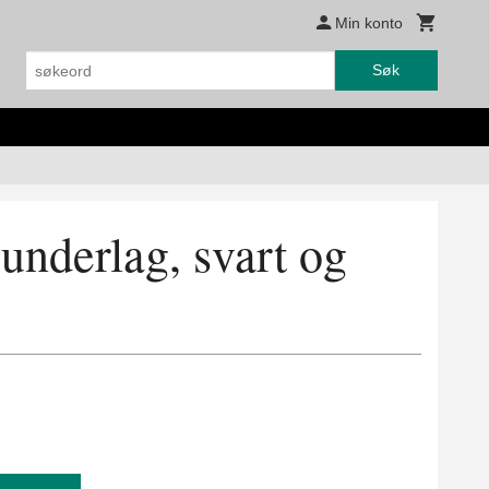
Min konto
Søk
eunderlag, svart og