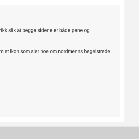
rikk slik at begge sidene er både pene og
 som et ikon som sier noe om nordmenns begeistrede