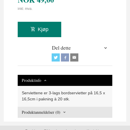
inkl. mva.
Kjøp
Del dette
Produktinfo
Serviettene er 3-lags bordservietter på 16,5 x
16,5cm i pakning à 20 stk.
Produktanmeldelser (0)