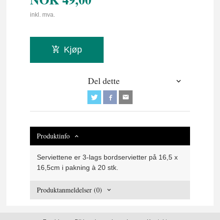
inkl. mva.
Kjøp
Del dette
Produktinfo
Serviettene er 3-lags bordservietter på 16,5 x
16,5cm i pakning à 20 stk.
Produktanmeldelser (0)