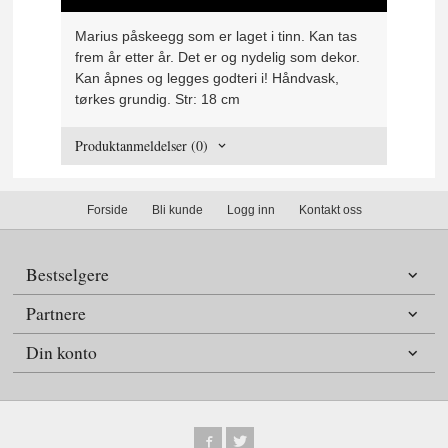
Marius påskeegg som er laget i tinn. Kan tas
frem år etter år. Det er og nydelig som dekor.
Kan åpnes og legges godteri i! Håndvask,
tørkes grundig. Str: 18 cm
Produktanmeldelser (0)
Forside
Bli kunde
Logg inn
Kontakt oss
Bestselgere
Partnere
Din konto