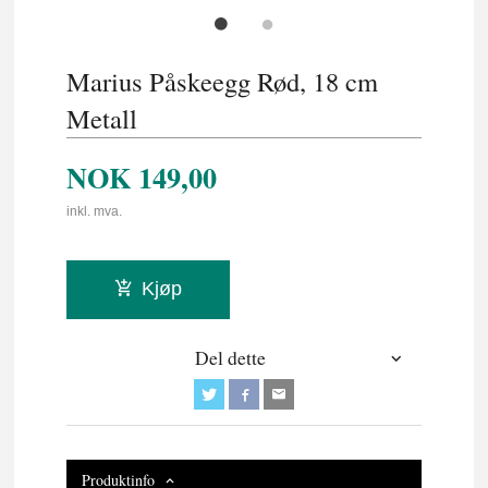
Marius Påskeegg Rød, 18 cm
Metall
NOK
149,00
inkl. mva.
Kjøp
Del dette
Produktinfo