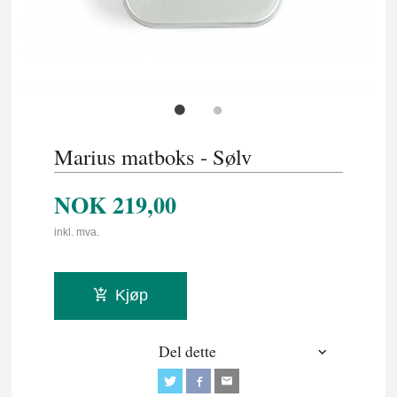
Marius matboks - Sølv
NOK
219,00
inkl. mva.
Kjøp
Del dette