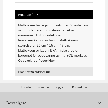
Produktinfo
Matboksen har egen Innsats med 2 faste rom
samt muligheter for justering av et av
rommene i 1 til 3 inndelinger.
Innsatsen kan også tas ut. Matboksens
størrelse er 20 cm * 15 cm * 7 cm.
Matboksen er laget i BPA-fri plast, og er
beregnet for oppevaring av mat (CE merket).
Oppvask- og frysesikker.
Produktanmeldelser (0)
Forside
Bli kunde
Logg inn
Kontakt oss
Bestselgere