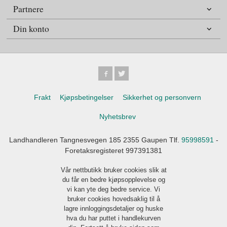
Partnere
Din konto
Frakt
Kjøpsbetingelser
Sikkerhet og personvern
Nyhetsbrev
Landhandleren Tangnesvegen 185 2355 Gaupen Tlf.
95998591
-
Foretaksregisteret 997391381
Vår nettbutikk bruker cookies slik at
du får en bedre kjøpsopplevelse og
vi kan yte deg bedre service. Vi
bruker cookies hovedsaklig til å
lagre innloggingsdetaljer og huske
hva du har puttet i handlekurven