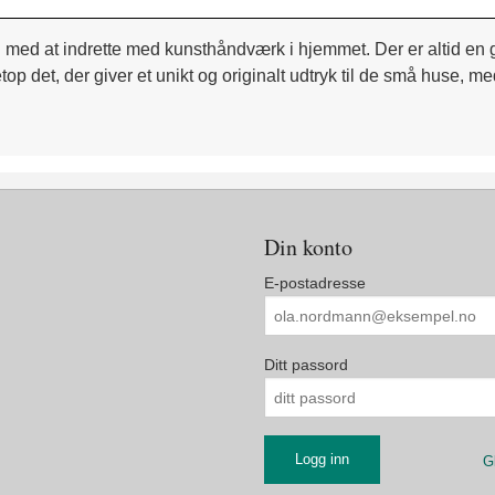
d at indrette med kunsthåndværk i hjemmet. Der er altid en gr
op det, der giver et unikt og originalt udtryk til de små huse, me
Din konto
E-postadresse
Ditt passord
G