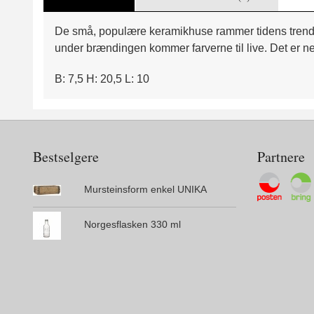
De små, populære keramikhuse rammer tidens trend me
under brændingen kommer farverne til live. Det er net
B: 7,5 H: 20,5 L: 10
Bestselgere
Partnere
Mursteinsform enkel UNIKA
Norgesflasken 330 ml