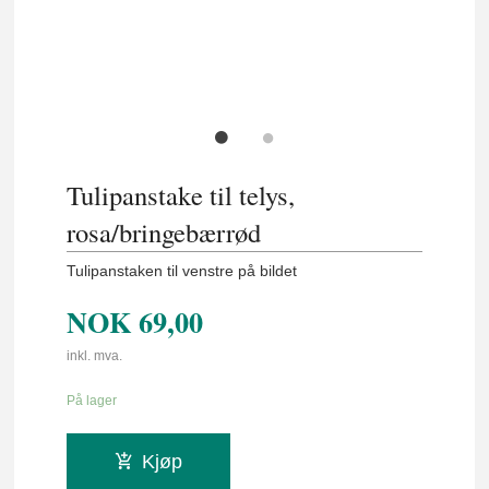
Tulipanstake til telys,
rosa/bringebærrød
Tulipanstaken til venstre på bildet
NOK
69,00
inkl. mva.
På lager
Kjøp