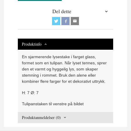
Del dette
Produktinfo
En sjarmerende lysestake i farget glass,
formet som en tulipan. Når lyset tennes, sprer
den et varmt og hyggelig lys, som skaper
stemning i rommet. Bruk den alene eller
kombiner flere farger for et dekorativt uttrykk.
H: 7 Ø: 7
Tulipanstaken til venstre på bildet
Produktanmeldelser (0)