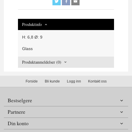
Produktinfo
H: 6,8 Ø: 9
Glass
Produktanmeldelser (0)
Forside
Bli kunde
Logg inn
Kontakt oss
Bestselgere
Partnere
Din konto