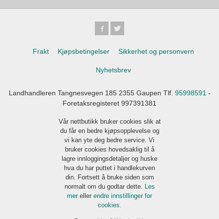
Frakt
Kjøpsbetingelser
Sikkerhet og personvern
Nyhetsbrev
Landhandleren Tangnesvegen 185 2355 Gaupen Tlf.
95998591
-
Foretaksregisteret 997391381
Vår nettbutikk bruker cookies slik at
du får en bedre kjøpsopplevelse og
vi kan yte deg bedre service. Vi
bruker cookies hovedsaklig til å
lagre innloggingsdetaljer og huske
hva du har puttet i handlekurven
din. Fortsett å bruke siden som
normalt om du godtar dette.
Les
mer
eller
endre innstillinger for
cookies.