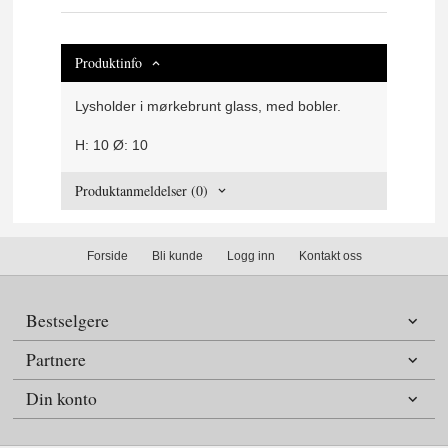
Produktinfo
Lysholder i mørkebrunt glass, med bobler.
H: 10 Ø: 10
Produktanmeldelser (0)
Forside
Bli kunde
Logg inn
Kontakt oss
Bestselgere
Partnere
Din konto