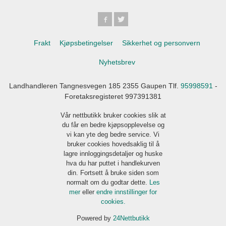
Frakt
Kjøpsbetingelser
Sikkerhet og personvern
Nyhetsbrev
Landhandleren Tangnesvegen 185 2355 Gaupen Tlf.
95998591
-
Foretaksregisteret 997391381
Vår nettbutikk bruker cookies slik at
du får en bedre kjøpsopplevelse og
vi kan yte deg bedre service. Vi
bruker cookies hovedsaklig til å
lagre innloggingsdetaljer og huske
hva du har puttet i handlekurven
din. Fortsett å bruke siden som
normalt om du godtar dette.
Les
mer
eller
endre innstillinger for
cookies.
Powered by
24Nettbutikk