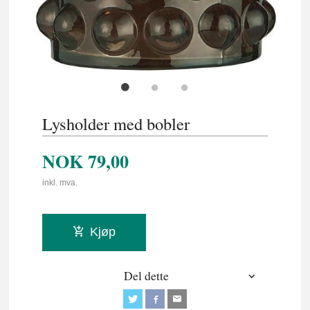
Lysholder med bobler
NOK
79,00
inkl. mva.
Kjøp
Del dette