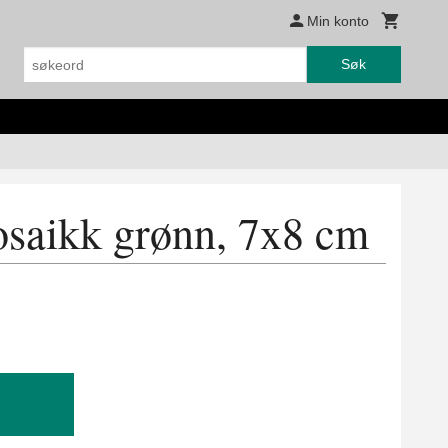
Min konto
Søk
osaikk grønn, 7x8 cm