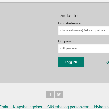
Din konto
E-postadresse
Ditt passord
G
Frakt
Kjøpsbetingelser
Sikkerhet og personvern
Nyhetsb