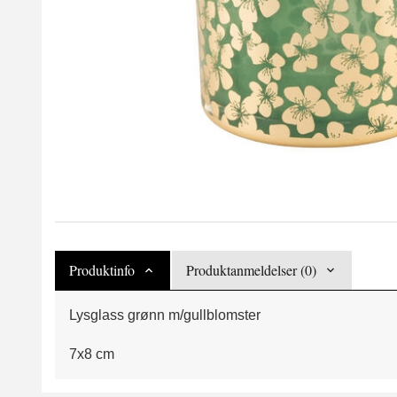
Produktinfo
Produktanmeldelser (0)
Lysglass grønn m/gullblomster
7x8 cm