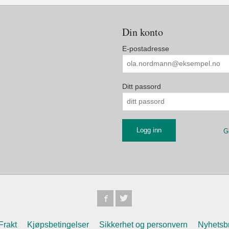
Din konto
E-postadresse
Ditt passord
G
Frakt
Kjøpsbetingelser
Sikkerhet og personvern
Nyhetsb