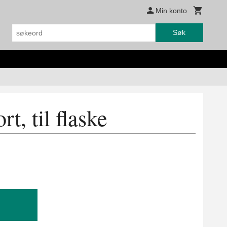
Min konto
Søk
rt, til flaske