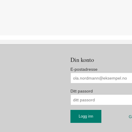
Din konto
E-postadresse
Ditt passord
G