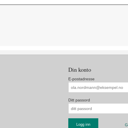
Din konto
E-postadresse
Ditt passord
G