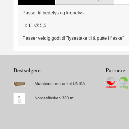
Passer til bedelys og kronelys.
H: 11 Ø: 5,5
Passer veldig godt til "lysestake til å putte i flaske"
Bestselgere
Partnere
Mursteinsform enkel UNIKA
Norgesflasken 330 ml