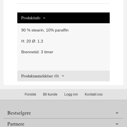
Produktinfo
90 % stearin, 10% paraffin
H: 20 Ø: 1,3
Brennetid: 3 timer
Produktanmeldelser (0)
Forside
Bli kunde
Logg inn
Kontakt oss
Bestselgere
Partnere