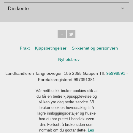
Din konto
Frakt
Kjøpsbetingelser
Sikkerhet og personvern
Nyhetsbrev
Landhandleren Tangnesvegen 185 2355 Gaupen Tlf.
95998591
-
Foretaksregisteret 997391381
Vår nettbutikk bruker cookies slik at
du får en bedre kjøpsopplevelse og
vi kan yte deg bedre service. Vi
bruker cookies hovedsaklig til å
lagre innloggingsdetaljer og huske
hva du har puttet i handlekurven
din. Fortsett å bruke siden som
normalt om du godtar dette.
Les