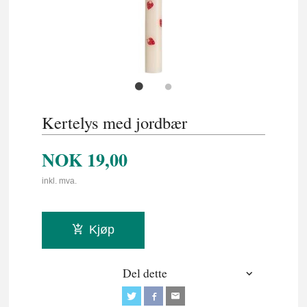
Kertelys med jordbær
NOK
19,00
inkl. mva.
Kjøp
Del dette