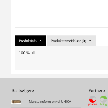
Produktinfo
Produktanmeldelser (0)
100 % ull
Bestselgere
Partnere
Mursteinsform enkel UNIKA