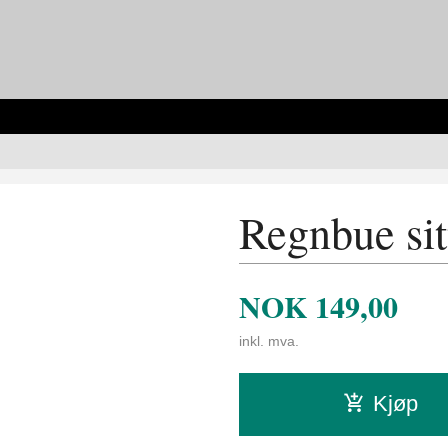
Regnbue sit
NOK
149,00
inkl. mva.
Kjøp