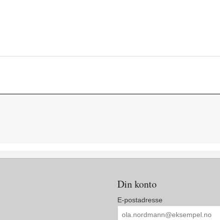
Din konto
E-postadresse