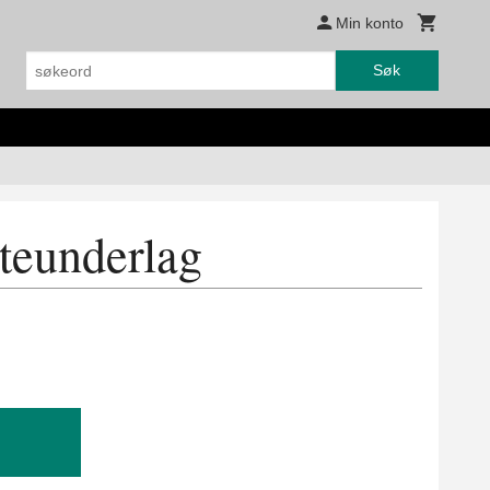
Min konto
Søk
teunderlag