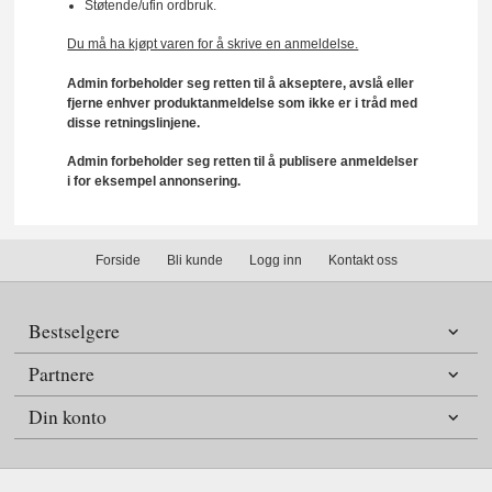
Støtende/ufin ordbruk.
Du må ha kjøpt varen for å skrive en anmeldelse.
Admin forbeholder seg retten til å akseptere, avslå eller
fjerne enhver produktanmeldelse som ikke er i tråd med
disse retningslinjene.
Admin forbeholder seg retten til å publisere anmeldelser
i for eksempel annonsering.
Forside
Bli kunde
Logg inn
Kontakt oss
Bestselgere
Partnere
Din konto