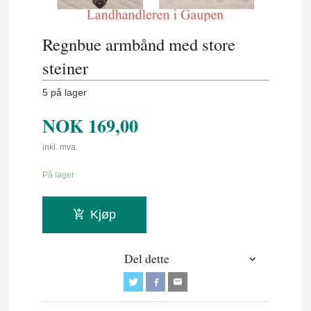
Regnbue armbånd med store
steiner
5 på lager
NOK
169,00
inkl. mva.
På lager
Kjøp
Del dette