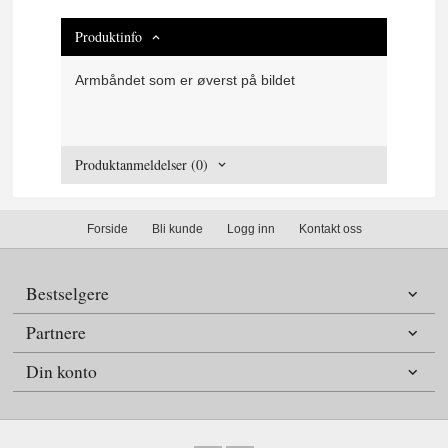
Produktinfo
Armbåndet som er øverst på bildet
Produktanmeldelser (0)
Forside
Bli kunde
Logg inn
Kontakt oss
Bestselgere
Partnere
Din konto