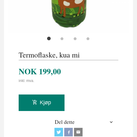
Termoflaske, kua mi
NOK
199,00
inkl. mva.
Kjøp
Del dette