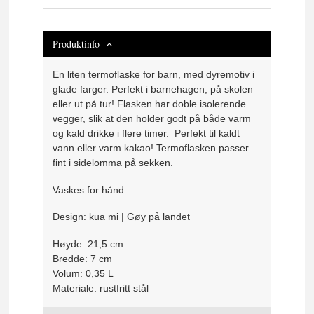
Produktinfo
En liten termoflaske for barn, med dyremotiv i
glade farger. Perfekt i barnehagen, på skolen
eller ut på tur! Flasken har doble isolerende
vegger, slik at den holder godt på både varm
og kald drikke i flere timer. Perfekt til kaldt
vann eller varm kakao! Termoflasken passer
fint i sidelomma på sekken.
Vaskes for hånd.
Design: kua mi | Gøy på landet
Høyde: 21,5 cm
Bredde: 7 cm
Volum: 0,35 L
Materiale: rustfritt stål