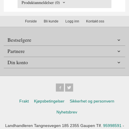
Produktanmeldelser (0)
Forside
Bli kunde
Logg inn
Kontakt oss
Bestselgere
Partnere
Din konto
Frakt
Kjøpsbetingelser
Sikkerhet og personvern
Nyhetsbrev
Landhandleren Tangnesvegen 185 2355 Gaupen Tlf.
95998591
-