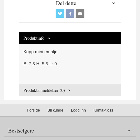
Del dette
Produktinfo
Kopp mini emalje
B: 7,5 H: 5,5 L: 9
Produktanmeldelser (0)
Forside
Bli kunde
Logg inn
Kontakt oss
Bestselgere