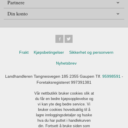
Partnere
Din konto
Frakt
Kjøpsbetingelser
Sikkerhet og personvern
Nyhetsbrev
Landhandleren Tangnesvegen 185 2355 Gaupen Tlf.
95998591
-
Foretaksregisteret 997391381
Vår nettbutikk bruker cookies slik at
du får en bedre kjøpsopplevelse og
vi kan yte deg bedre service. Vi
bruker cookies hovedsaklig til å
lagre innloggingsdetaljer og huske
hva du har puttet i handlekurven
din. Fortsett å bruke siden som