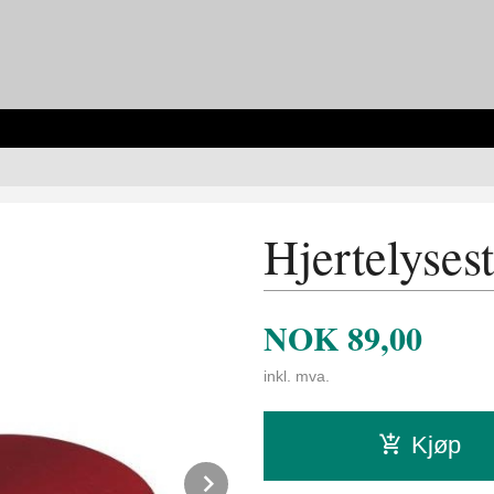
Hjertelyses
NOK
89,00
inkl. mva.
Kjøp
Next