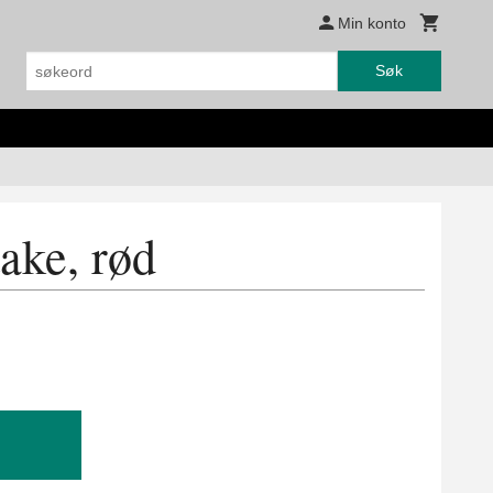
Min konto
Søk
take, rød