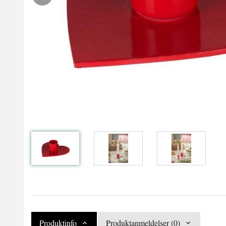
Produktinfo
Produktanmeldelser (0)