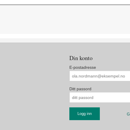
Din konto
E-postadresse
Ditt passord
G