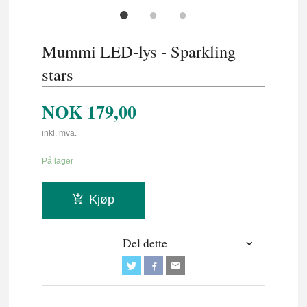
Mummi LED-lys - Sparkling
stars
NOK
179,00
inkl. mva.
På lager
Kjøp
Del dette