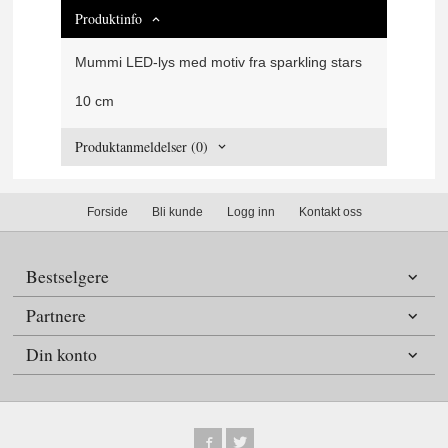
Produktinfo
Mummi LED-lys med motiv fra sparkling stars
10 cm
Produktanmeldelser (0)
Forside
Bli kunde
Logg inn
Kontakt oss
Bestselgere
Partnere
Din konto