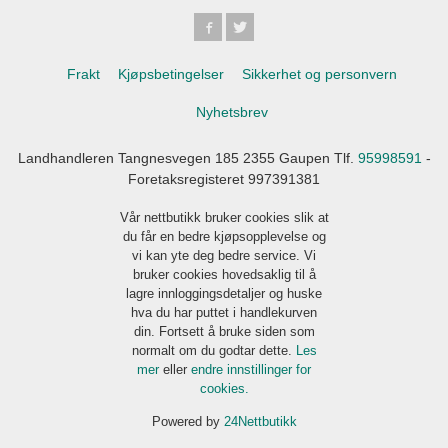
Frakt
Kjøpsbetingelser
Sikkerhet og personvern
Nyhetsbrev
Landhandleren Tangnesvegen 185 2355 Gaupen Tlf.
95998591
-
Foretaksregisteret 997391381
Vår nettbutikk bruker cookies slik at
du får en bedre kjøpsopplevelse og
vi kan yte deg bedre service. Vi
bruker cookies hovedsaklig til å
lagre innloggingsdetaljer og huske
hva du har puttet i handlekurven
din. Fortsett å bruke siden som
normalt om du godtar dette.
Les
mer
eller
endre innstillinger for
cookies.
Powered by
24Nettbutikk