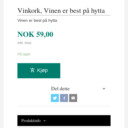
Vinkork, Vinen er best på hytta
Vinen er best på hytta
NOK
59,00
inkl. mva.
På lager
Kjøp
Del dette
Produktinfo