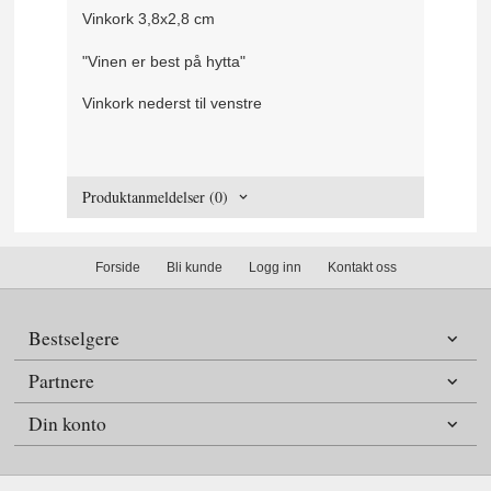
Vinkork 3,8x2,8 cm
"Vinen er best på hytta"
Vinkork nederst til venstre
Produktanmeldelser (0)
Forside
Bli kunde
Logg inn
Kontakt oss
Bestselgere
Partnere
Din konto