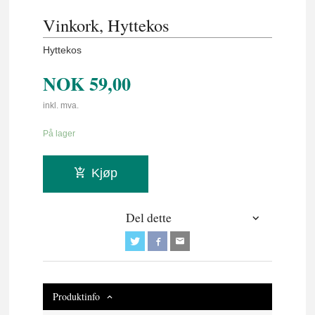
Vinkork, Hyttekos
Hyttekos
NOK
59,00
inkl. mva.
På lager
Kjøp
Del dette
Produktinfo