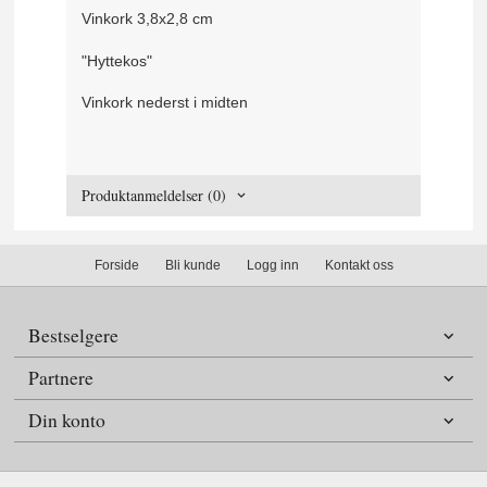
Vinkork 3,8x2,8 cm
"Hyttekos"
Vinkork nederst i midten
Produktanmeldelser (0)
Forside
Bli kunde
Logg inn
Kontakt oss
Bestselgere
Partnere
Din konto