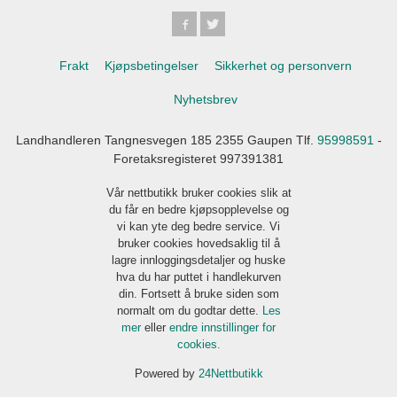
Frakt
Kjøpsbetingelser
Sikkerhet og personvern
Nyhetsbrev
Landhandleren Tangnesvegen 185 2355 Gaupen Tlf.
95998591
-
Foretaksregisteret 997391381
Vår nettbutikk bruker cookies slik at
du får en bedre kjøpsopplevelse og
vi kan yte deg bedre service. Vi
bruker cookies hovedsaklig til å
lagre innloggingsdetaljer og huske
hva du har puttet i handlekurven
din. Fortsett å bruke siden som
normalt om du godtar dette.
Les
mer
eller
endre innstillinger for
cookies.
Powered by
24Nettbutikk