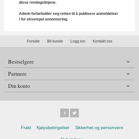
disse retningslinjene.
Admin forbeholder seg retten til å publisere anmeldelser
i for eksempel annonsering.
Forside
Bli kunde
Logg inn
Kontakt oss
Bestselgere
Partnere
Din konto
Frakt
Kjøpsbetingelser
Sikkerhet og personvern