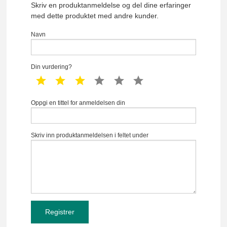
Skriv en produktanmeldelse og del dine erfaringer
med dette produktet med andre kunder.
Navn
Din vurdering?
1 star
2 star
3 star
4 star
5 star
6 star
Oppgi en tittel for anmeldelsen din
Skriv inn produktanmeldelsen i feltet under