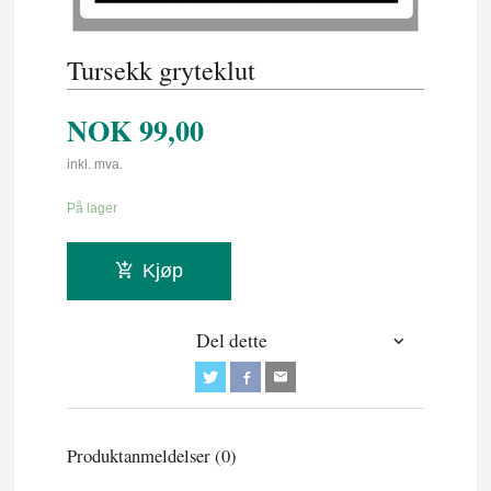
Tursekk gryteklut
NOK
99,00
inkl. mva.
På lager
Kjøp
Del dette
Produktanmeldelser (0)