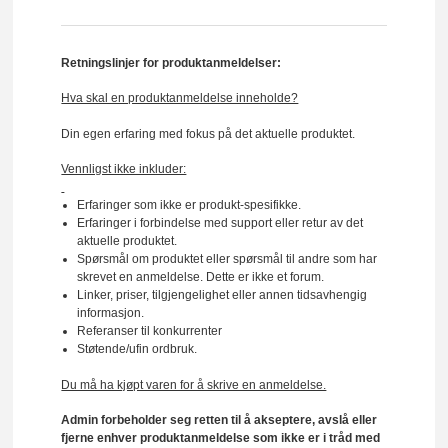
Retningslinjer for produktanmeldelser:
Hva skal en produktanmeldelse inneholde?
Din egen erfaring med fokus på det aktuelle produktet.
Vennligst ikke inkluder:
Erfaringer som ikke er produkt-spesifikke.
Erfaringer i forbindelse med support eller retur av det
aktuelle produktet.
Spørsmål om produktet eller spørsmål til andre som har
skrevet en anmeldelse. Dette er ikke et forum.
Linker, priser, tilgjengelighet eller annen tidsavhengig
informasjon.
Referanser til konkurrenter
Støtende/ufin ordbruk.
Du må ha kjøpt varen for å skrive en anmeldelse.
Admin forbeholder seg retten til å akseptere, avslå eller
fjerne enhver produktanmeldelse som ikke er i tråd med