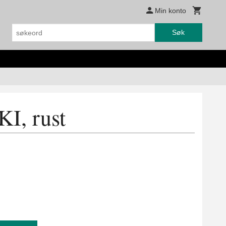
Min konto
Søk
KI, rust