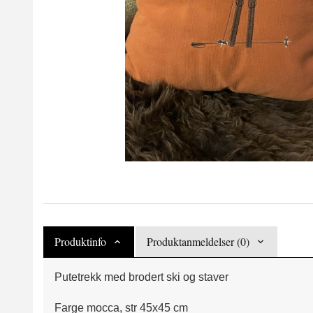
Produktinfo
Produktanmeldelser (0)
Putetrekk med brodert ski og staver
Farge mocca, str 45x45 cm