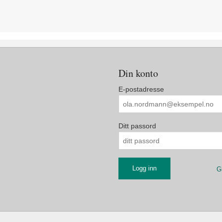
Din konto
E-postadresse
Ditt passord
G