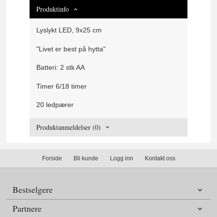
Produktinfo
Lyslykt LED, 9x25 cm
"Livet er best på hytta"
Batteri: 2 stk AA
Timer 6/18 timer
20 ledpærer
Produktanmeldelser (0)
Forside
Bli kunde
Logg inn
Kontakt oss
Bestselgere
Partnere