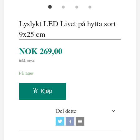
Lyslykt LED Livet på hytta sort
9x25 cm
NOK
269,00
inkl. mva.
På lager
Kjøp
Del dette