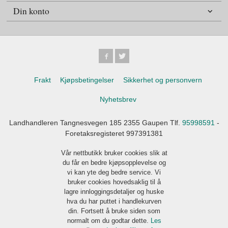
Din konto
Frakt
Kjøpsbetingelser
Sikkerhet og personvern
Nyhetsbrev
Landhandleren Tangnesvegen 185 2355 Gaupen Tlf.
95998591
-
Foretaksregisteret 997391381
Vår nettbutikk bruker cookies slik at
du får en bedre kjøpsopplevelse og
vi kan yte deg bedre service. Vi
bruker cookies hovedsaklig til å
lagre innloggingsdetaljer og huske
hva du har puttet i handlekurven
din. Fortsett å bruke siden som
normalt om du godtar dette.
Les