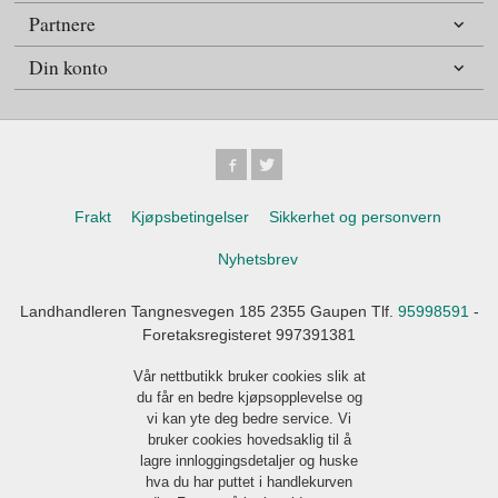
Partnere
Din konto
Frakt
Kjøpsbetingelser
Sikkerhet og personvern
Nyhetsbrev
Landhandleren Tangnesvegen 185 2355 Gaupen Tlf.
95998591
-
Foretaksregisteret 997391381
Vår nettbutikk bruker cookies slik at
du får en bedre kjøpsopplevelse og
vi kan yte deg bedre service. Vi
bruker cookies hovedsaklig til å
lagre innloggingsdetaljer og huske
hva du har puttet i handlekurven