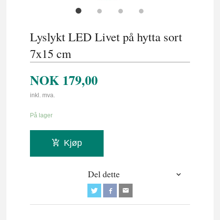
Lyslykt LED Livet på hytta sort
7x15 cm
NOK
179,00
inkl. mva.
På lager
Kjøp
Del dette