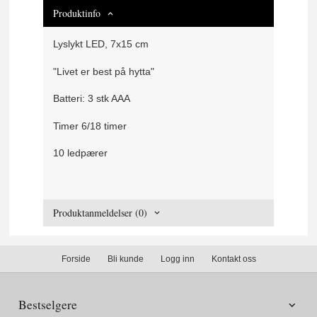
Produktinfo
Lyslykt LED, 7x15 cm
"Livet er best på hytta"
Batteri: 3 stk AAA
Timer 6/18 timer
10 ledpærer
Produktanmeldelser (0)
Forside
Bli kunde
Logg inn
Kontakt oss
Bestselgere