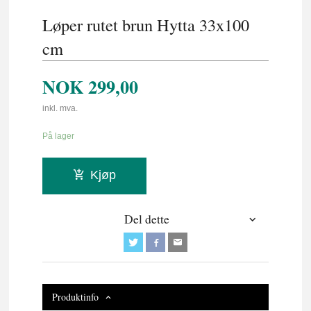
Løper rutet brun Hytta 33x100
cm
NOK
299,00
inkl. mva.
På lager
Kjøp
Del dette
Produktinfo