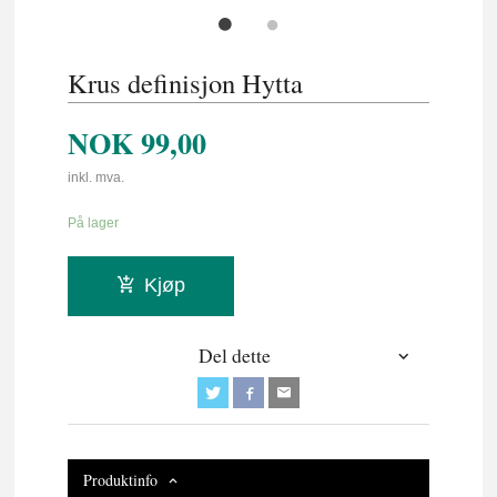
Krus definisjon Hytta
NOK
99,00
inkl. mva.
På lager
Kjøp
Del dette
Produktinfo