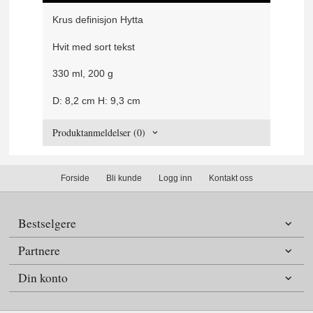
Krus definisjon Hytta
Hvit med sort tekst
330 ml, 200 g
D: 8,2 cm H: 9,3 cm
Produktanmeldelser (0)
Forside
Bli kunde
Logg inn
Kontakt oss
Bestselgere
Partnere
Din konto