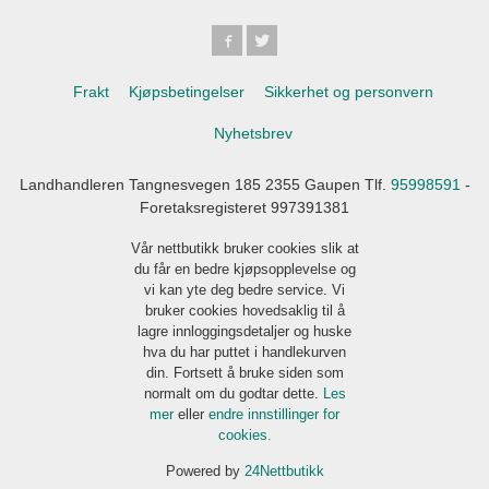
Frakt
Kjøpsbetingelser
Sikkerhet og personvern
Nyhetsbrev
Landhandleren Tangnesvegen 185 2355 Gaupen Tlf.
95998591
-
Foretaksregisteret 997391381
Vår nettbutikk bruker cookies slik at
du får en bedre kjøpsopplevelse og
vi kan yte deg bedre service. Vi
bruker cookies hovedsaklig til å
lagre innloggingsdetaljer og huske
hva du har puttet i handlekurven
din. Fortsett å bruke siden som
normalt om du godtar dette.
Les
mer
eller
endre innstillinger for
cookies.
Powered by
24Nettbutikk