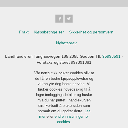
Frakt
Kjøpsbetingelser
Sikkerhet og personvern
Nyhetsbrev
Landhandleren Tangnesvegen 185 2355 Gaupen Tlf.
95998591
-
Foretaksregisteret 997391381
Vår nettbutikk bruker cookies slik at
du får en bedre kjøpsopplevelse og
vi kan yte deg bedre service. Vi
bruker cookies hovedsaklig til å
lagre innloggingsdetaljer og huske
hva du har puttet i handlekurven
din. Fortsett å bruke siden som
normalt om du godtar dette.
Les
mer
eller
endre innstillinger for
cookies.