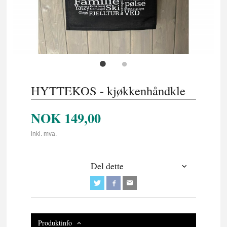
HYTTEKOS - kjøkkenhåndkle
NOK
149,00
inkl. mva.
Del dette
Produktinfo