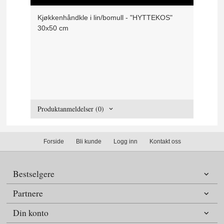
Kjøkkenhåndkle i lin/bomull - "HYTTEKOS"
30x50 cm
Produktanmeldelser (0)
Forside
Bli kunde
Logg inn
Kontakt oss
Bestselgere
Partnere
Din konto