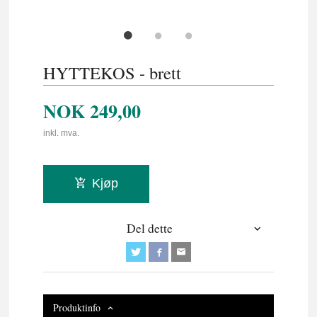
HYTTEKOS - brett
NOK
249,00
inkl. mva.
Kjøp
Del dette
Produktinfo