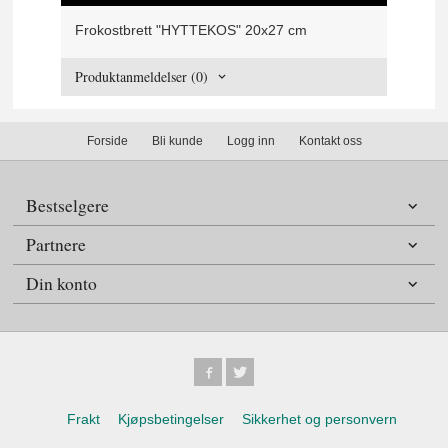
Frokostbrett "HYTTEKOS" 20x27 cm
Produktanmeldelser (0)
Forside
Bli kunde
Logg inn
Kontakt oss
Bestselgere
Partnere
Din konto
Frakt
Kjøpsbetingelser
Sikkerhet og personvern