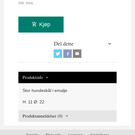
inkl. mva.
Kjøp
Del dette
Produktinfo
Stor hundeskål i emalje
H: 11 Ø: 22
Produktanmeldelser (0)