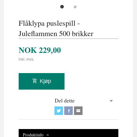
Flåklypa puslespill -
Juleflammen 500 brikker
NOK
229,00
inkl. mva.
Kjøp
Del dette
Produktinfo