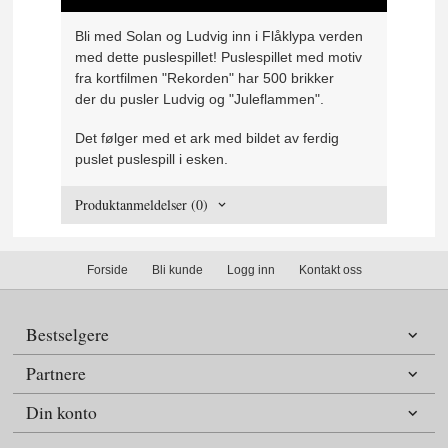
Bli med Solan og Ludvig inn i Flåklypa verden
med dette puslespillet! Puslespillet med motiv
fra kortfilmen "Rekorden" har 500 brikker
der du pusler Ludvig og "Juleflammen".
Det følger med et ark med bildet av ferdig
puslet puslespill i esken.
Produktanmeldelser (0)
Forside
Bli kunde
Logg inn
Kontakt oss
Bestselgere
Partnere
Din konto