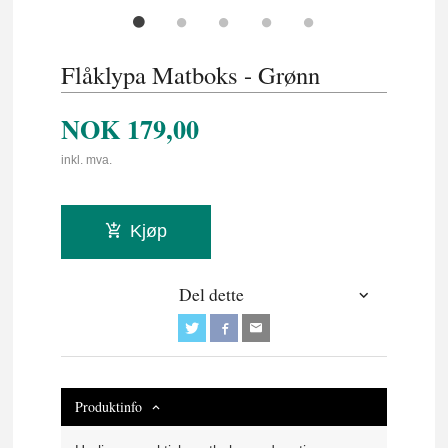
Flåklypa Matboks - Grønn
NOK
179,00
inkl. mva.
Kjøp
Del dette
Produktinfo