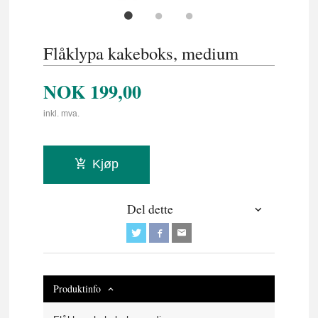
Flåklypa kakeboks, medium
NOK
199,00
inkl. mva.
Kjøp
Del dette
Produktinfo