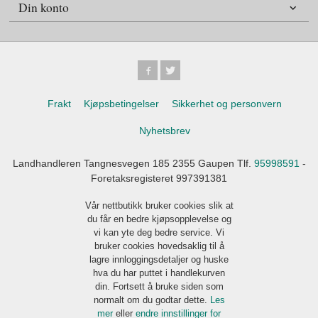
Din konto
Frakt
Kjøpsbetingelser
Sikkerhet og personvern
Nyhetsbrev
Landhandleren Tangnesvegen 185 2355 Gaupen Tlf.
95998591
-
Foretaksregisteret 997391381
Vår nettbutikk bruker cookies slik at
du får en bedre kjøpsopplevelse og
vi kan yte deg bedre service. Vi
bruker cookies hovedsaklig til å
lagre innloggingsdetaljer og huske
hva du har puttet i handlekurven
din. Fortsett å bruke siden som
normalt om du godtar dette.
Les
mer
eller
endre innstillinger for