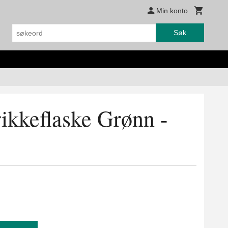
Min konto
Søk
ikkeflaske Grønn -