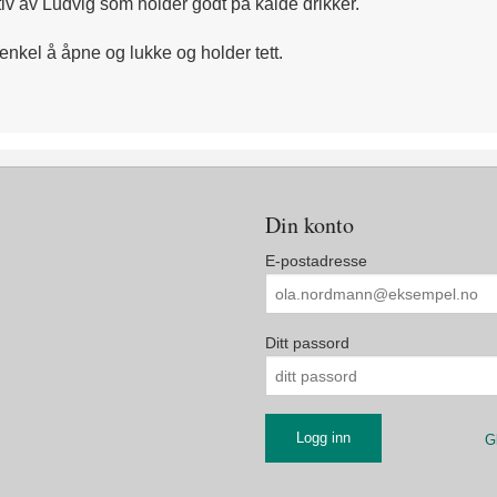
otiv av Ludvig som holder godt på kalde drikker.
enkel å åpne og lukke og holder tett.
Din konto
E-postadresse
Ditt passord
G