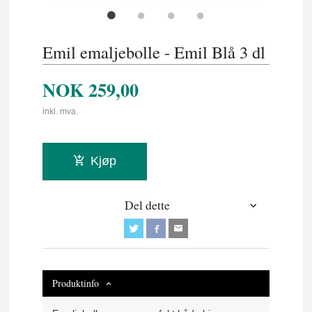
Emil emaljebolle - Emil Blå 3 dl
NOK
259,00
inkl. mva.
Kjøp
Del dette
Produktinfo