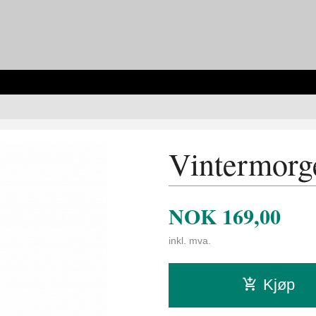
Vintermorge
NOK
169,00
inkl. mva.
Kjøp