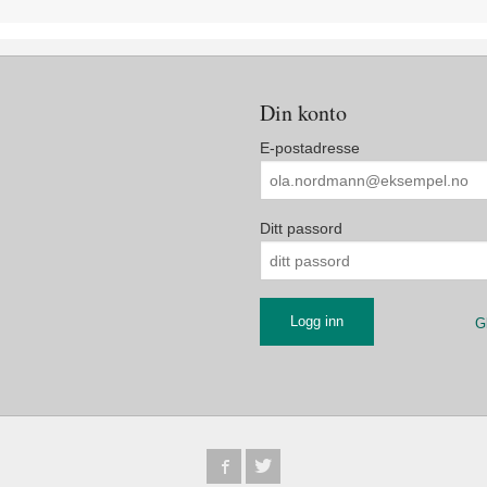
Din konto
E-postadresse
Ditt passord
G