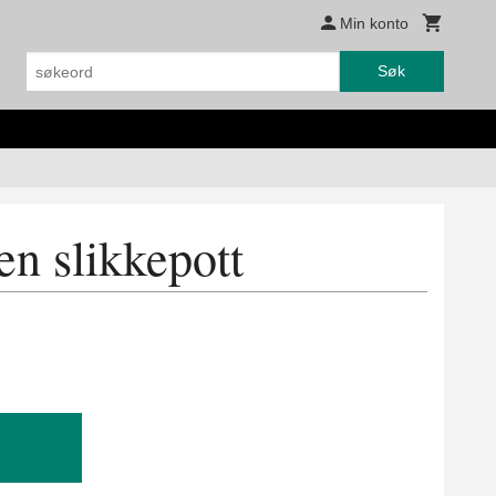
Min konto
Søk
n slikkepott