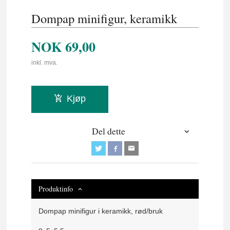
Dompap minifigur, keramikk
NOK
69,00
inkl. mva.
Kjøp
Del dette
Produktinfo
Dompap minifigur i keramikk, rød/bruk