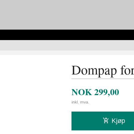
Dompap for
NOK
299,00
inkl. mva.
Kjøp