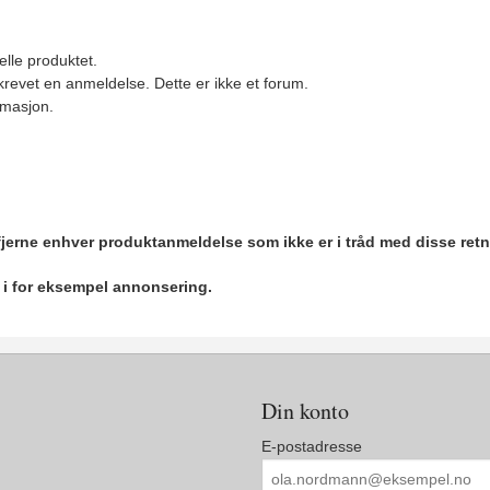
elle produktet.
revet en anmeldelse. Dette er ikke et forum.
ormasjon.
 fjerne enhver produktanmeldelse som ikke er i tråd med disse retn
r i for eksempel annonsering.
Din konto
E-postadresse